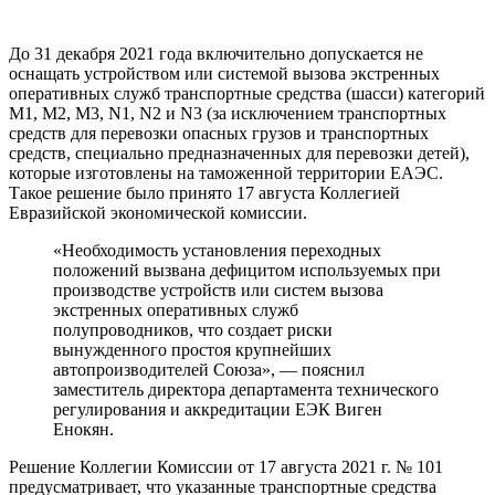
До 31 декабря 2021 года включительно допускается не
оснащать устройством или системой вызова экстренных
оперативных служб транспортные средства (шасси) категорий
M1, M2, M3, N1, N2 и N3 (за исключением транспортных
средств для перевозки опасных грузов и транспортных
средств, специально предназначенных для перевозки детей),
которые изготовлены на таможенной территории ЕАЭС.
Такое решение было принято 17 августа Коллегией
Евразийской экономической комиссии.
«Необходимость установления переходных
положений вызвана дефицитом используемых при
производстве устройств или систем вызова
экстренных оперативных служб
полупроводников, что создает риски
вынужденного простоя крупнейших
автопроизводителей Союза», — пояснил
заместитель директора департамента технического
регулирования и аккредитации ЕЭК Виген
Енокян.
Решение Коллегии Комиссии от 17 августа 2021 г. № 101
предусматривает, что указанные транспортные средства