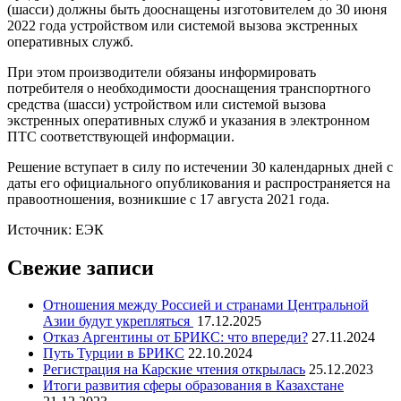
(шасси) должны быть дооснащены изготовителем до 30 июня
2022 года устройством или системой вызова экстренных
оперативных служб.
При этом производители обязаны информировать
потребителя о необходимости дооснащения транспортного
средства (шасси) устройством или системой вызова
экстренных оперативных служб и указания в электронном
ПТС соответствующей информации.
Решение вступает в силу по истечении 30 календарных дней с
даты его официального опубликования и распространяется на
правоотношения, возникшие с 17 августа 2021 года.
Источник: ЕЭК
Свежие записи
Отношения между Россией и странами Центральной
Азии будут укрепляться
17.12.2025
Отказ Аргентины от БРИКС: что впереди?
27.11.2024
Путь Турции в БРИКС
22.10.2024
Регистрация на Карские чтения открылась
25.12.2023
Итоги развития сферы образования в Казахстане