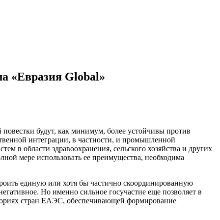
а «Евразия Global»
 повестки будут, как минимум, более устойчивы против
ственной интеграции, в частности, и промышленной
ем в области здравоохранения, сельского хозяйства и других
полной мере использовать ее преимущества, необходима
роить единую или хотя бы частично скоординированную
негативное. Но именно сильное госучастие еще позволяет в
иториях стран ЕАЭС, обеспечивающей формирование