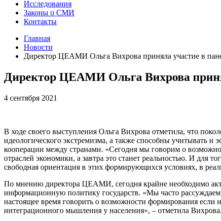
Исследования
Законы о СМИ
Контакты
Главная
Новости
Директор ЦЕАМИ Ольга Вихрова приняла участие в пане
Директор ЦЕАМИ Ольга Вихрова принял
4 сентября 2021
В ходе своего выступления Ольга Вихрова отметила, что поко
идеологического экстремизма, а также способны учитывать и
кооперации между странами. «Сегодня мы говорим о возможнос
отраслей экономики, а завтра это станет реальностью. И для 
свободная ориентация в этих формирующихся условиях, в реал
По мнению директора ЦЕАМИ, сегодня крайне необходимо акти
информационную политику государств. «Мы часто рассуждаем о 
настоящее время говорить о возможности формирования если 
интеграционного мышления у населения», – отметила Вихрова