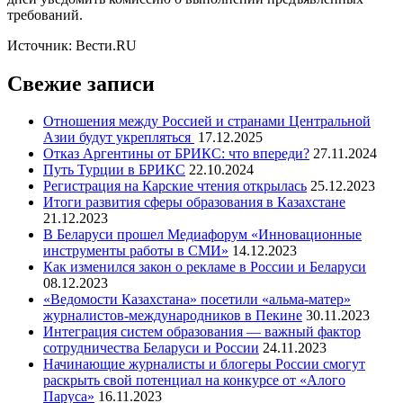
требований.
Источник: Вести.RU
Свежие записи
Отношения между Россией и странами Центральной
Азии будут укрепляться
17.12.2025
Отказ Аргентины от БРИКС: что впереди?
27.11.2024
Путь Турции в БРИКС
22.10.2024
Регистрация на Карские чтения открылась
25.12.2023
Итоги развития сферы образования в Казахстане
21.12.2023
В Беларуси прошел Медиафорум «Инновационные
инструменты работы в СМИ»
14.12.2023
Как изменился закон о рекламе в России и Беларуси
08.12.2023
«Ведомости Казахстана» посетили «альма-матер»
журналистов-международников в Пекине
30.11.2023
Интеграция систем образования — важный фактор
сотрудничества Беларуси и России
24.11.2023
Начинающие журналисты и блогеры России смогут
раскрыть свой потенциал на конкурсе от «Алого
Паруса»
16.11.2023