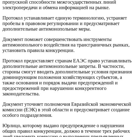
пропускной способности межгосударственных линий
электропередачи и обмена информацией на рынке.
Протокол устанавливает единую терминологию, устраняет
пробелы в правовом регулировании и предусматривает
дополнительные антимонопольные меры.
Документ поможет совершенствовать инструменты
антимонопольного воздействия на трансграничных рынках​​​,
установить правила конкуренции.
Протокол предоставляет странам ЕАЭС право устанавливать
дополнительные антимонопольные запреты. В частности,
стороны смогут вводить дополнительные условия признания
доминирующим положения хозяйствующих субъектов, а
также основания и порядок выдачи предупреждений и
предостережений при нарушении конкурентного
законодательства.
Документ уточняет полномочия Евразийской экономической
комиссии (ЕЭК) в этой области и предусматривает создание
особого подразделения.
Юрлицо, которому выдано предупреждение о нарушении
общих правил конкуренции, должно в течение трех рабочих
дней уведомить комиссию о выполнении предъявленных