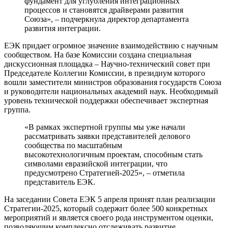
фундамент для углубления интеграционных
процессов и становятся драйверами развития
Союза», – подчеркнула директор департамента
развития интеграции.
ЕЭК придает огромное значение взаимодействию с научным
сообществом. На базе Комиссии создана специальная
дискуссионная площадка – Научно-технический совет при
Председателе Коллегии Комиссии, в президиум которого
вошли заместители министров образования государств Союза
и руководители национальных академий наук. Необходимый
уровень технической поддержки обеспечивает экспертная
группа.
«В рамках экспертной группы мы уже начали
рассматривать заявки представителей делового
сообщества по масштабным
высокотехнологичным проектам, способным стать
символами евразийской интеграции, что
предусмотрено Стратегией-2025», – отметила
представитель ЕЭК.
На заседании Совета ЕЭК 5 апреля принят план реализации
Стратегии-2025, который содержит более 500 конкретных
мероприятий и является своего рода инструментом оценки,
позволяющим комплексно отслеживать развитие