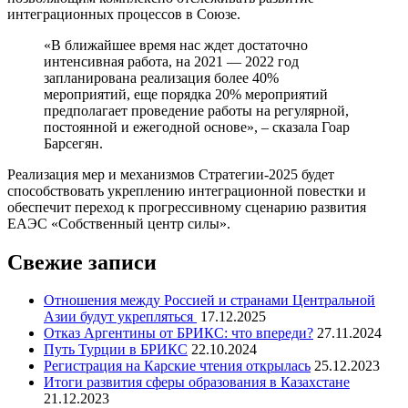
интеграционных процессов в Союзе.
«В ближайшее время нас ждет достаточно
интенсивная работа, на 2021 — 2022 год
запланирована реализация более 40%
мероприятий, еще порядка 20% мероприятий
предполагает проведение работы на регулярной,
постоянной и ежегодной основе», – сказала Гоар
Барсегян.
Реализация мер и механизмов Стратегии-2025 будет
способствовать укреплению интеграционной повестки и
обеспечит переход к прогрессивному сценарию развития
ЕАЭС «Собственный центр силы».
Свежие записи
Отношения между Россией и странами Центральной
Азии будут укрепляться
17.12.2025
Отказ Аргентины от БРИКС: что впереди?
27.11.2024
Путь Турции в БРИКС
22.10.2024
Регистрация на Карские чтения открылась
25.12.2023
Итоги развития сферы образования в Казахстане
21.12.2023