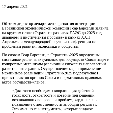
17 апреля 2021
Об этом директор департамента развития интеграции
Евразийской экономической комиссии Гоар Барсегян заявила
на круглом столе «Стратегия развития ЕАЭС до 2025 года:
драйверы и инструменты прорыва» в рамках XXII
Апрельской международной научной конференции по
проблемам развития экономики и общества.
По словам Гоар Барсегян, в Стратегии-2025 определены
системные решения актуальных для государств Союза задач и
конкретные механизмы реализации ключевых направлений
развития интеграции. Осуществление мер и применение
механизмов реализации Стратегии-2025 подразумевает
принятие актов органов Союза и нормативных правовых
актов государств-членов.
«Для этого необходимы координация действий
государств, открытость и доверие при решении
возникающих вопросов и проблем, кардинальное
повышение ответственности за общий результат.
Это именно те инструменты, которые создают