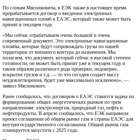
По словам Мясниковича, в ЕЭК также в настоящее время
прорабатывается договор о введении электронных
навигационных пломб в ЕАЭС, который также может быть
принят в текущем году.
«Мы сейчас отрабатываем очень большой и очень
современный документ. Это электронные навигационные
пломбы, которые будут сопровождать грузы по нашей
территории от внешнего контура до назначения. Мы
полагаем, что документ, который сейчас в высокой степени
готовности, он может быть принят уже в текущем году и
таким образом различного рода проверки, недоверие,
вскрытие грузов и т.д. — то что сегодня создает массу
неудовлетворения, будет уже максимально исключено», —
заявил Мясникович.
Ранее сообщалось, что договором о ЕАЭС ставится задача по
формированию общих энергетических рынков по трем
направлениям: электроэнергия, природный газ, нефть и
нефтепродукты. В апреле сообщалось, что ЕЭК направила
проект соглашения об общем рынке газа в страны ЕАЭС для
внутригосударственного согласования. Общий рынок газа
планируется запустить с 2025 года.