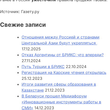
Источник: Газету.ру
Свежие записи
Отношения между Россией и странами
Центральной Азии будут укрепляться
17.12.2025
Отказ Аргентины от БРИКС: что впереди?
27.11.2024
Путь Турции в БРИКС
22.10.2024
Регистрация на Карские чтения открылась
25.12.2023
Итоги развития сферы образования в
Казахстане
21.12.2023
В Беларуси прошел Медиафорум
«Инновационные инструменты работы в
СМИ»
14.12.2023