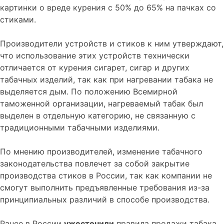
картинки о вреде курения с 50% до 65% на пачках со
стиками.
Производители устройств и стиков к ним утверждают,
что использование этих устройств технически
отличается от курения сигарет, сигар и других
табачных изделий, так как при нагревании табака не
выделяется дым. По положению Всемирной
таможенной организации, нагреваемый табак был
выделен в отдельную категорию, не связанную с
традиционными табачными изделиями.
По мнению производителей, изменение табачного
законодательства повлечет за собой закрытие
производства стиков в России, так как компании не
смогут выполнить предъявленные требования из-за
принципиальных различий в способе производства.
Ранее в России
ужесточили
правила продажи табака.