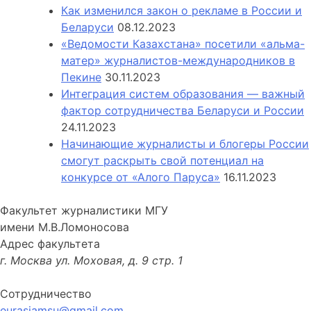
Как изменился закон о рекламе в России и
Беларуси
08.12.2023
«Ведомости Казахстана» посетили «альма-
матер» журналистов-международников в
Пекине
30.11.2023
Интеграция систем образования — важный
фактор сотрудничества Беларуси и России
24.11.2023
Начинающие журналисты и блогеры России
смогут раскрыть свой потенциал на
конкурсе от «Алого Паруса»
16.11.2023
Факультет журналистики МГУ
имени М.В.Ломоносова
Адрес факультета
г. Москва ул. Моховая, д. 9 стр. 1
Сотрудничество
eurasiamsu@gmail.com