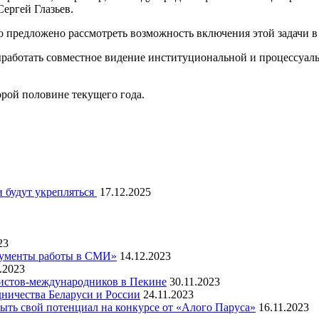
ергей Глазьев.
 предложено рассмотреть возможность включения этой задачи в 
работать совместное видение институциональной и процессуаль
орой половине текущего года.
 будут укрепляться
17.12.2025
23
рументы работы в СМИ»
14.12.2023
.2023
листов-международников в Пекине
30.11.2023
ничества Беларуси и России
24.11.2023
ть свой потенциал на конкурсе от «Алого Паруса»
16.11.2023