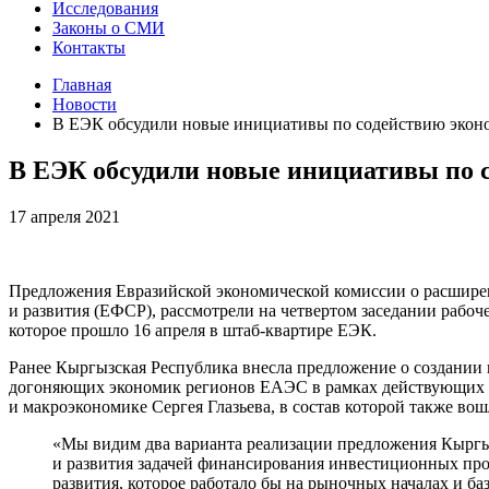
Исследования
Законы о СМИ
Контакты
Главная
Новости
В ЕЭК обсудили новые инициативы по содействию экон
В ЕЭК обсудили новые инициативы по 
17 апреля 2021
Предложения Евразийской экономической комиссии о расшире
и развития (ЕФСР), рассмотрели на четвертом заседании рабо
которое прошло 16 апреля в штаб-квартире ЕЭК.
Ранее Кыргызская Республика внесла предложение о создании 
догоняющих экономик регионов ЕАЭС в рамках действующих ин
и макроэкономике Сергея Глазьева, в состав которой также в
«Мы видим два варианта реализации предложения Кыргыз
и развития задачей финансирования инвестиционных про
развития, которое работало бы на рыночных началах и б