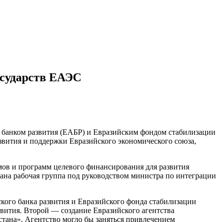
осударств ЕАЭС
банком развития (ЕАБР) и Евразийским фондом стабилизации
звития и поддержки Евразийского экономического союза,
мов и программ целевого финансирования для развития
на рабочая группа под руководством министра по интеграции
ого банка развития и Евразийского фонда стабилизации
вития. Второй — создание Евразийского агентства
стана». Агентство могло бы заняться привлечением