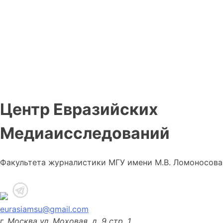
Центр Евразийских
Медиаисследований
Факультета журналистики МГУ имени М.В. Ломоносова
eurasiamsu@gmail.com
г. Москва ул. Моховая, д. 9 стр. 1