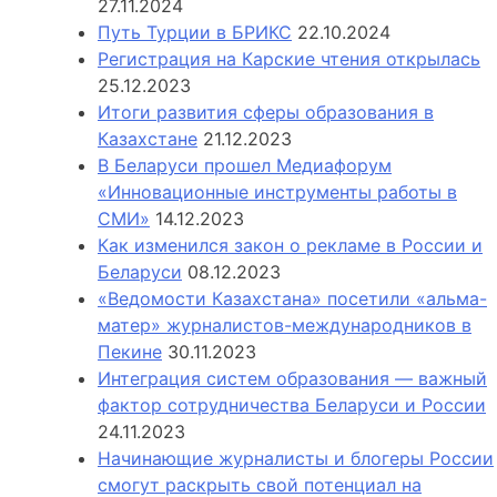
27.11.2024
Путь Турции в БРИКС
22.10.2024
Регистрация на Карские чтения открылась
25.12.2023
Итоги развития сферы образования в
Казахстане
21.12.2023
В Беларуси прошел Медиафорум
«Инновационные инструменты работы в
СМИ»
14.12.2023
Как изменился закон о рекламе в России и
Беларуси
08.12.2023
«Ведомости Казахстана» посетили «альма-
матер» журналистов-международников в
Пекине
30.11.2023
Интеграция систем образования — важный
фактор сотрудничества Беларуси и России
24.11.2023
Начинающие журналисты и блогеры России
смогут раскрыть свой потенциал на