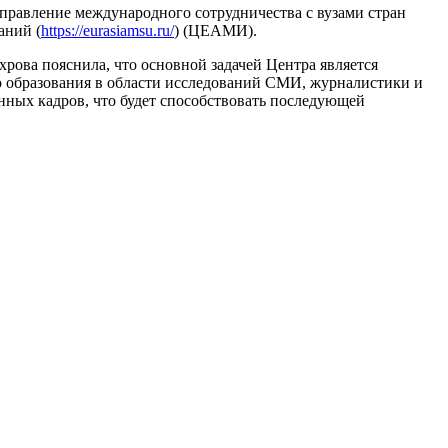
правление международного сотрудничества с вузами стран
аний (
https://eurasiamsu.ru/
) (ЦЕАМИ).
ова пояснила, что основной задачей Центра является
о образования в области исследований СМИ, журналистики и
нных кадров, что будет способствовать последующей