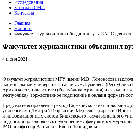
Исследования
Законы о СМИ
Контакты
Главная
Новости
Факультет журналистики объединил вузы ЕАЭС для акти
Факультет журналистики объединил ву
4 июня 2021
Факультет журналистики МГУ имени М.В. Ломоносова заключил
национальный университет имени Л.Н. Гумилева (Республика К
Армянского университета (Республика Армения) и факультет 
Республика). Торжественное подписание в онлайн-формате сос
Председатель правления-ректор Евразийского национального 
университета Дмитрий Георгиевич Медведев, директор Инстит
и информационных систем Бишкекского государственного унив
подписали договоры о сотрудничестве с факультетом журнали
РАО, профессор Вартанова Елена Леонидовна.