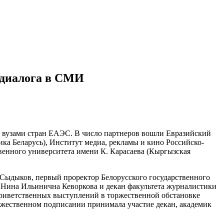
 диалога в СМИ
с вузами стран ЕАЭС. В число партнеров вошли Евразийский
ка Беларусь), Институт медиа, рекламы и кино Российско-
енного университета имени К. Карасаева (Кыргызская
 Сыдыков, первый проректор Белорусского государственного
 Нина Ильинична Кеворкова и декан факультета журналистики
риветственных выступлений в торжественной обстановке
ржественном подписании принимала участие декан, академик