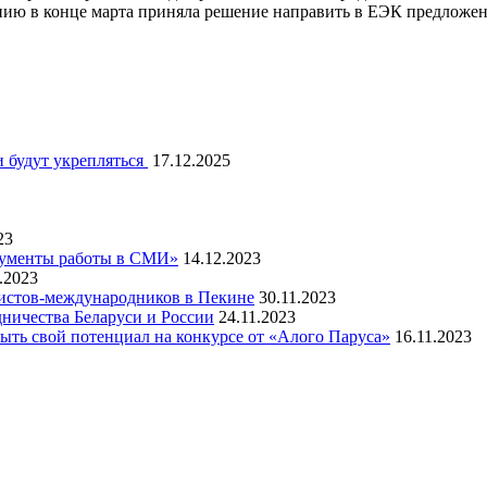
нию в конце марта приняла решение направить в ЕЭК предложен
 будут укрепляться
17.12.2025
23
рументы работы в СМИ»
14.12.2023
.2023
листов-международников в Пекине
30.11.2023
ничества Беларуси и России
24.11.2023
ть свой потенциал на конкурсе от «Алого Паруса»
16.11.2023