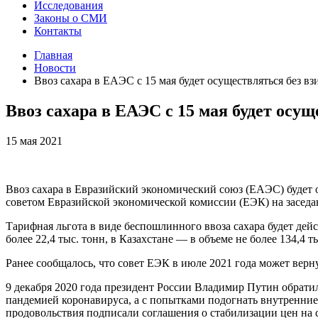
Исследования
Законы о СМИ
Контакты
Главная
Новости
Ввоз сахара в ЕАЭС с 15 мая будет осуществляться без 
Ввоз сахара в ЕАЭС с 15 мая будет ос
15 мая 2021
Ввоз сахара в Евразийский экономический союз (ЕАЭС) будет 
советом Евразийской экономической комиссии (ЕЭК) на заседан
Тарифная льгота в виде беспошлинного ввоза сахара будет дей
более 22,4 тыс. тонн, в Казахстане — в объеме не более 134,4 
Ранее сообщалось, что совет ЕЭК в июле 2021 года может верн
9 декабря 2020 года президент России Владимир Путин обратил
пандемией коронавируса, а с попытками подогнать внутренни
продовольствия подписали соглашения о стабилизации цен на с