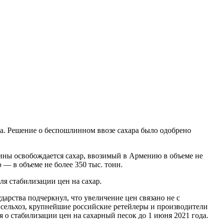
да. Решение о беспошлинном ввозе сахара было одобрено
лины освобождается сахар, ввозимый в Армению в объеме не
ю — в объеме не более 350 тыс. тонн.
ля стабилизации цен на сахар.
дарства подчеркнул, что увеличение цен связано не с
сельхоз, крупнейшие российские ретейлеры и производители
 о стабилизации цен на сахарный песок до 1 июня 2021 года.