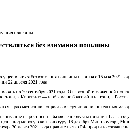
взимания пошлины
уществляться без взимания пошлины
осуществляться без взимания пошлины начиная с 15 мая 2021 го
ии 22 апреля 2021 года.
ствовать по 30 сентября 2021 года. От ввозной таможенной пош
тыс. тонн, в Киргизию — в объеме не более 40 тыс. тонн, в Росси
уться к рассмотрению вопроса о введении дополнительных мер д
 внимание на рост цен на базовые продукты питания. Глава госу
е цены под мировую конъюнктуру. 16 декабря Минпромторг, Мин
ахар. 30 марта 2021 года правительство РФ продлило соглашения