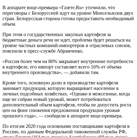
В аппарате вице-премьера «Газете.Ru» уточнили, что
переговоры с Белоруссией идут на уровне Минсельхозов двух
стран. Белорусская сторона готова предоставить необходимый
объем.
При этом о государственных закупках картофеля за
бюджетные деньги речи не идет, проблема будет решаться на
уровне частных компаний-импортеров и отраслевых союзов,
пояснили в пресс-службе Абрамченко.
«Россия более чем на 80% закрывает внутренние потребности
в картофеле, его импорт составляет всего 16% от объема
внутреннего производства», — добавили там.
Кроме того, основную долю в производстве картофеля
занимает продукция, которую выращивает население в
личных подсобных хозяйствах. «Однако в межсезонье, когда
еще не собран новый урожай, может потребоваться
дополнительный объем картофеля, чтобы не допустить роста
цен на фоне снижения предложения продукции урожая
прошлого года», — сообщили в аппарате вице-премьера.
По итогам 2020 года основными поставщиками картофеля в
Россию, по данным Федеральной таможенной службы РФ,