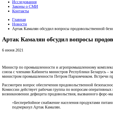
Исследования
Законы о СМИ
Контакты
Главная
Новости
Артак Камалян обсудил вопросы продовольственной безо
Артак Камалян обсудил вопросы продов
6 июня 2021
Министр по промышленности и агропромышленному комплексу 
союза с членами Кабинета министров Республики Беларусь – 
министром промышленности Петром Пархомчиком. Встречи про
Рассмотрен вопрос обеспечения продовольственной безопасно
Комиссии действует рабочая группа по вопросам оперативных 
возникновении дефицита продовольствия, вызванного форс-м
«Бесперебойное снабжение населения продуктами питани
подчеркнул Артак Камалян.