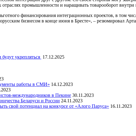
х отраслях промышленности и наращивать товарооборот внутри 
льготного финансирования интеграционных проектов, в том числ
лорусским бизнесом в конце июня в Бресте», – резюмировал Арт
 будут укрепляться
17.12.2025
23
рументы работы в СМИ»
14.12.2023
.2023
листов-международников в Пекине
30.11.2023
ничества Беларуси и России
24.11.2023
ть свой потенциал на конкурсе от «Алого Паруса»
16.11.2023