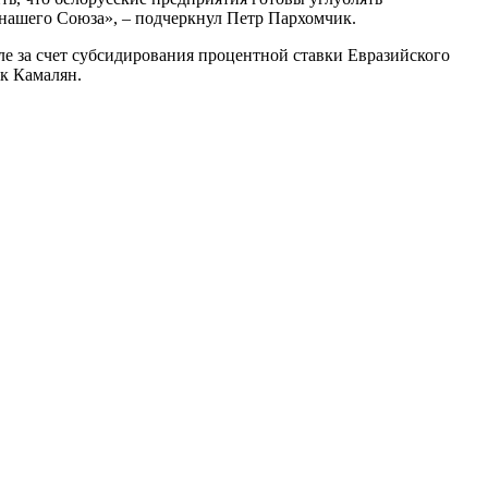
нашего Союза», – подчеркнул Петр Пархомчик.
е за счет субсидирования процентной ставки Евразийского
ак Камалян.