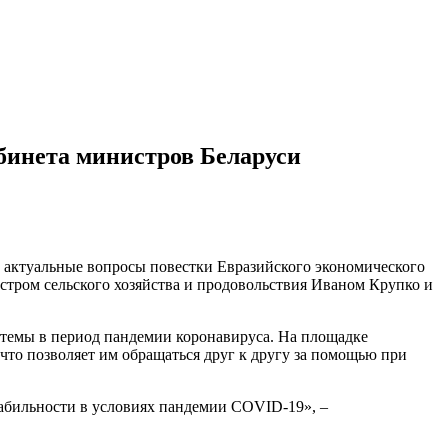
бинета министров Беларуси
актуальные вопросы повестки Евразийского экономического
тром сельского хозяйства и продовольствия Иваном Крупко и
 темы в период пандемии коронавируса. На площадке
что позволяет им обращаться друг к другу за помощью при
табильности в условиях пандемии COVID-19», –