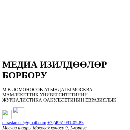
МЕДИА ИЗИЛДӨӨЛӨР
БОРБОРУ
М.В ЛОМОНОСОВ АТЫНДАГЫ МОСКВА
МАМЛЕКЕТТИК УНИВЕРСИТЕТИНИН
ЖУРНАЛИСТИКА ФАКУЛЬТЕТИНИН ЕВРАЗИЯЛЫК
eurasiamsu@gmail.com
+7 (495) 991-05-83
Москва шаары Моховая көчөсү 9, 1-корпус