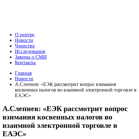
О центре
Новости
Членство
Исследования
Законы о СМИ
Контакты
Главная
Новости
А.Слепнев: «ЕЭК рассмотрит вопрос взимания
косвенных налогов во взаимной электронной торговле в
ЕАЭС»
А.Слепнев: «ЕЭК рассмотрит вопрос
взимания косвенных налогов во
взаимной электронной торговле в
ЕАЭС»